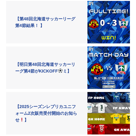
【第48回北海道サッカーリーグ
第4節結果！ 】
【明日第48回北海道サッカーリ
ーグ第4節がKICKOFF
ミ】
【2025シーズンレプリカユニフ
ォーム2次販売受付開始のお知ら
せ
】