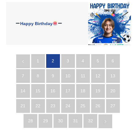
Happy Birthday
1
2
3
4
5
6
7
8
9
10
11
12
13
14
15
16
17
18
19
20
21
22
23
24
25
26
27
28
29
30
31
32