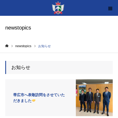
newstopics
newstopics
お知らせ
ホーム
お知らせ
帯広市へ表敬訪問をさせていた
だきました