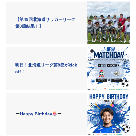
【第49回北海道サッカーリーグ
第8節結果！】
明日！北海道リーグ第8節がkick
off！
Happy Birthday