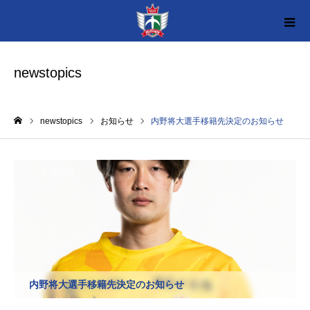
newstopics
newstopics
お知らせ
内野将大選手移籍先決定のお知らせ
ホーム
お知らせ
内野将大選手移籍先決定のお知らせ