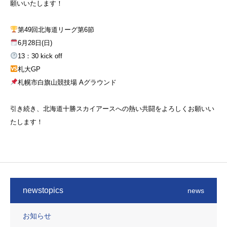
願いいたします！
第49回北海道リーグ第6節
6月28日(日)
13：30 kick off
札大GP
札幌市白旗山競技場 Aグラウンド
引き続き、北海道十勝スカイアースへの熱い共闘をよろしくお願いい
たします！
newstopics
news
お知らせ