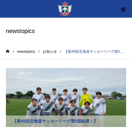
newstopics
newstopics
お知らせ
【第49回北海道サッカーリーグ第5節結果！】
ホーム
お知らせ
【第49回北海道サッカーリーグ第5節結果！】