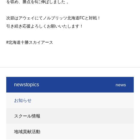
を収め、勝点を6に伸ばしました
。
次節はアウェイにてノルブリッツ北海道FCと対戦！
引き続き応援よろしくお願いいたします！
#北海道十勝スカイアース
newstopics
news
お知らせ
スクール情報
地域貢献活動