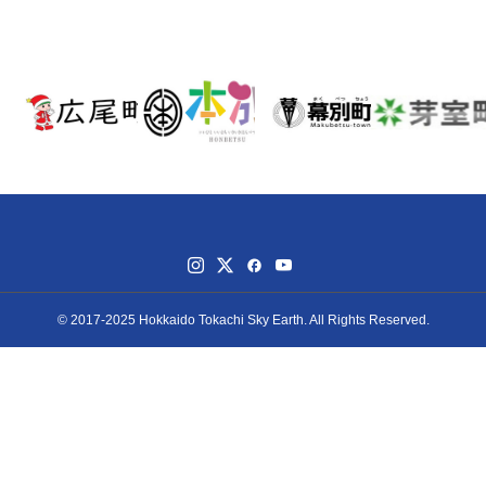
© 2017-2025 Hokkaido Tokachi Sky Earth. All Rights Reserved.