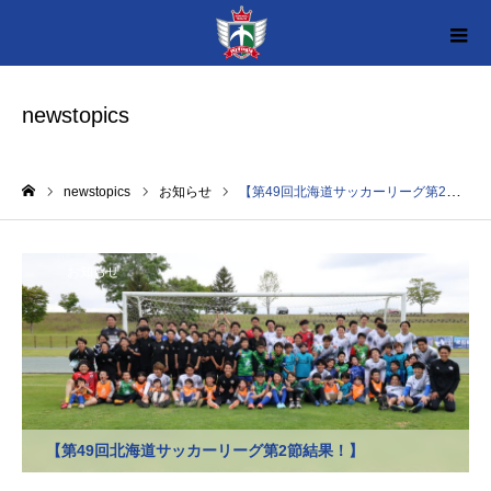
newstopics
newstopics
お知らせ
【第49回北海道サッカーリーグ第2節結果！】
ホーム
お知らせ
【第49回北海道サッカーリーグ第2節結果！】