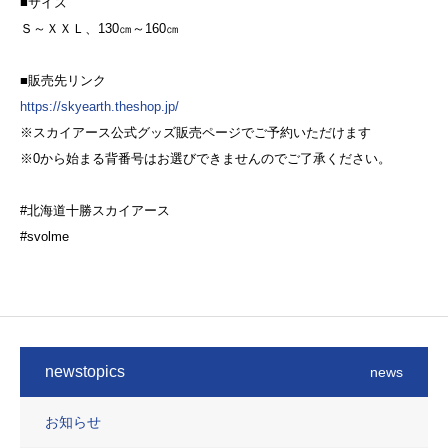
■サイズ
Ｓ～ＸＸＬ、130㎝～160㎝
■販売先リンク
https://skyearth.theshop.jp/
※スカイアース公式グッズ販売ページでご予約いただけます
※0から始まる背番号はお選びできませんのでご了承ください。
#北海道十勝スカイアース
#svolme
newstopics
news
お知らせ