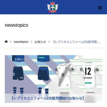
newstopics
newstopics
お知らせ
【レプリカユニフォーム2次販売開始のお知らせ】
ホーム
お知らせ
【レプリカユニフォーム2次販売開始のお知らせ】